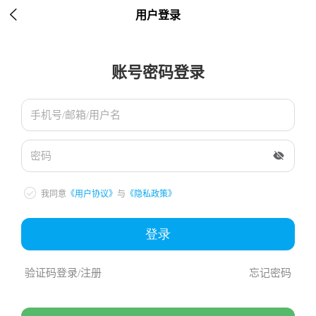

用户登录
账号密码登录
手机号/邮箱/用户名

密码

我同意
《用户协议》
与
《隐私政策》
登录
验证码登录/注册
忘记密码