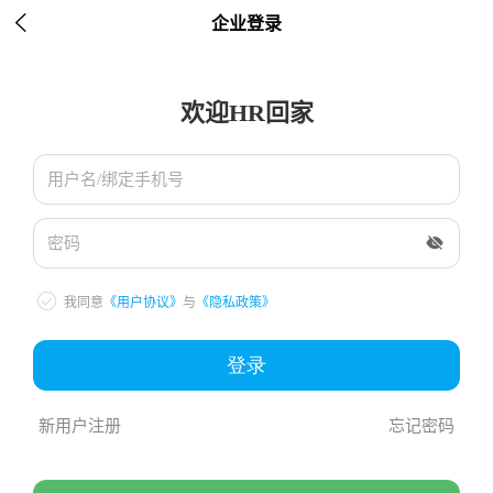

企业登录
欢迎HR回家
用户名/绑定手机号

密码

我同意
《用户协议》
与
《隐私政策》
登录
新用户注册
忘记密码